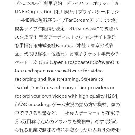
プへ. ヘルプ | 利用規約 | プライバシーポリシー | ©
LINE Corporation | 利用規約 | プライバシーポリシ
ー ≠ME初の無観客ライブFanStreamアプリでの無
観客ライブ生配信が決定！StreamPassにて視聴パ
スを販売！ 音楽アーティストのファンサイト運営
を手掛ける株式会社Fanplus（本社：東京都渋谷
区、代表取締役：佐藤元）と電子チケット事業やチ
ケット二次 OBS (Open Broadcaster Software) is
free and open source software for video
recording and live streaming. Stream to
Twitch, YouTube and many other providers or
record your own videos with high quality H264
/ AAC encoding. ゲーム実況の始め方や機材、家の
中でできる副業など、「社会人ゲーマー」が在宅で
月5万円稼ぐためのノウハウを発信中。今すぐ始め
られる副業で趣味の時間を増やしたい人向けの特化