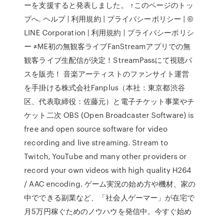
ーを支援すると発表しました。 ↑このページのトッ
プへ. ヘルプ | 利用規約 | プライバシーポリシー | ©
LINE Corporation | 利用規約 | プライバシーポリシ
ー ≠ME初の無観客ライブFanStreamアプリでの無
観客ライブ生配信が決定！StreamPassにて視聴パ
スを販売！ 音楽アーティストのファンサイト運営
を手掛ける株式会社Fanplus（本社：東京都渋谷
区、代表取締役：佐藤元）と電子チケット事業やチ
ケット二次 OBS (Open Broadcaster Software) is
free and open source software for video
recording and live streaming. Stream to
Twitch, YouTube and many other providers or
record your own videos with high quality H264
/ AAC encoding. ゲーム実況の始め方や機材、家の
中でできる副業など、「社会人ゲーマー」が在宅で
月5万円稼ぐためのノウハウを発信中。今すぐ始め