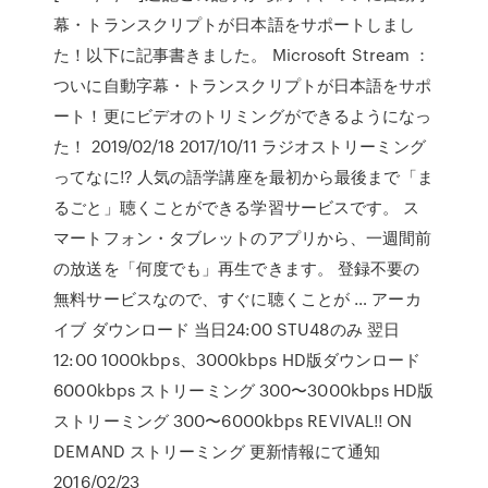
幕・トランスクリプトが日本語をサポートしまし
た！以下に記事書きました。 Microsoft Stream ：
ついに自動字幕・トランスクリプトが日本語をサポ
ート！更にビデオのトリミングができるようになっ
た！ 2019/02/18 2017/10/11 ラジオストリーミング
ってなに!? 人気の語学講座を最初から最後まで「ま
るごと」聴くことができる学習サービスです。 ス
マートフォン・タブレットのアプリから、一週間前
の放送を「何度でも」再生できます。 登録不要の
無料サービスなので、すぐに聴くことが … アーカ
イブ ダウンロード 当日24:00 STU48のみ 翌日
12:00 1000kbps、3000kbps HD版ダウンロード
6000kbps ストリーミング 300〜3000kbps HD版
ストリーミング 300〜6000kbps REVIVAL!! ON
DEMAND ストリーミング 更新情報にて通知
2016/02/23