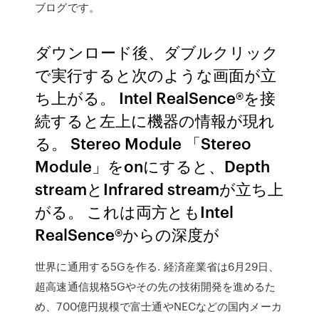
ブログです。
ダウンロード後、ダブルクリック
で実行すると次のような画面が立
ち上がる。 Intel RealSence®を接
続すると左上に機器の情報が現れ
る。 Stereo Module 「Stereo
Module」をonにすると、Depth
streamとInfrared streamが立ち上
がる。 これは両方ともIntel
RealSence®からの深度が
世界に通用する5Gを作る. 経済産業省は6月29日、
超高速通信規格5Gやその先の技術開発を進めるた
め、700億円規模で富士通やNECなどの国内メーカ