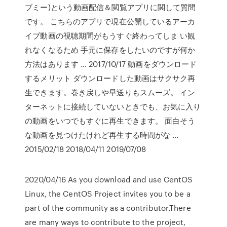
ブミー)という動画配信＆閲覧アプリに関して質問
です。 こちらのアプリで現在公開しているアーカ
イブ動画の視聴期間がもうすぐ終わってしま い観
れなくなるため 手元に保存をしたいのですが何か
方法はあります … 2017/10/17 動画をダウンロード
するメリット ダウンロードした動画はサクサク再
生できます。巻き戻しや早送りもスムーズ。 イン
ターネットに接続していないときでも、お気に入り
の動画をいつでもすぐに再生できます。 面白そう
な動画を見つけたけれど再生する時間がな …
2015/02/18 2018/04/11 2019/07/08
2020/04/16 As you download and use CentOS
Linux, the CentOS Project invites you to be a
part of the community as a contributor.There
are many ways to contribute to the project,