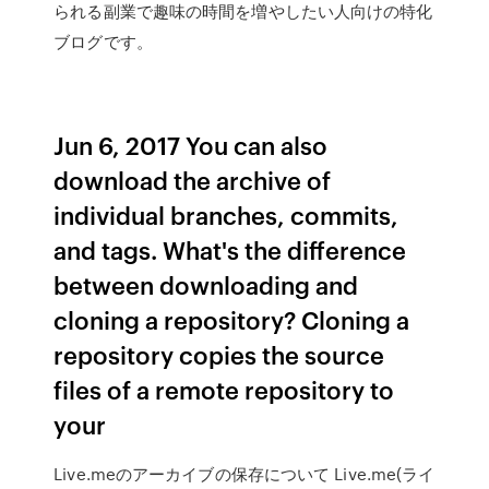
られる副業で趣味の時間を増やしたい人向けの特化
ブログです。
Jun 6, 2017 You can also
download the archive of
individual branches, commits,
and tags. What's the difference
between downloading and
cloning a repository? Cloning a
repository copies the source
files of a remote repository to
your
Live.meのアーカイブの保存について Live.me(ライ