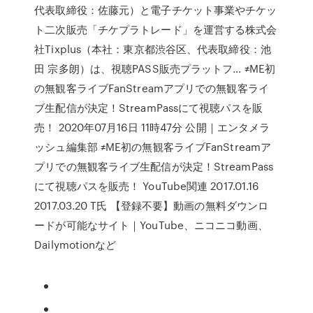
代表取締役：佐藤元）と電子チケット事業やチケッ
ト二次販売「チケプラトレード」を運営する株式会
社Tixplus（本社：東京都渋谷区、代表取締役：池
田 宗多朗）は、視聴PASS販売プラットフ… ≠ME初
の無観客ライブFanStreamアプリでの無観客ライ
ブ生配信が決定！StreamPassにて視聴パスを販
売！ 2020年07月16日 11時47分 公開｜エンタメラ
ッシュ編集部 ≠ME初の無観客ライブFanStreamア
プリでの無観客ライブ生配信が決定！StreamPass
にて視聴パスを販売！ YouTube関連 2017.01.16
2017.03.20 T氏 【登録不要】動画の無料ダウンロ
ードが可能なサイト｜YouTube、ニコニコ動画、
Dailymotionなど