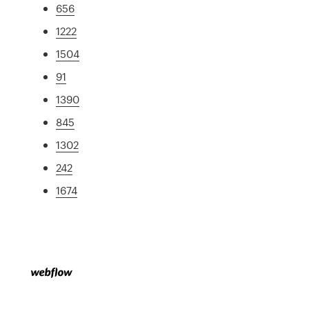
656
1222
1504
91
1390
845
1302
242
1674