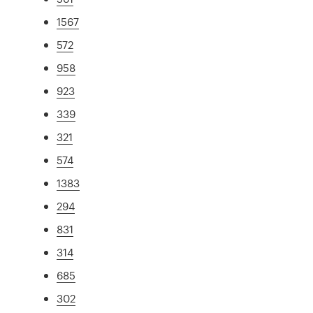
1567
572
958
923
339
321
574
1383
294
831
314
685
302