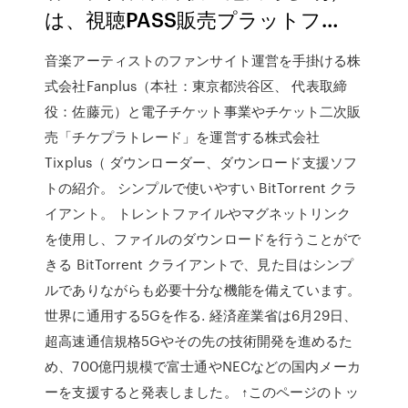
は、視聴PASS販売プラットフ…
音楽アーティストのファンサイト運営を手掛ける株
式会社Fanplus（本社：東京都渋谷区、 代表取締
役：佐藤元）と電子チケット事業やチケット二次販
売「チケプラトレード」を運営する株式会社
Tixplus（ ダウンローダー、ダウンロード支援ソフ
トの紹介。 シンプルで使いやすい BitTorrent クラ
イアント。 トレントファイルやマグネットリンク
を使用し、ファイルのダウンロードを行うことがで
きる BitTorrent クライアントで、見た目はシンプ
ルでありながらも必要十分な機能を備えています。
世界に通用する5Gを作る. 経済産業省は6月29日、
超高速通信規格5Gやその先の技術開発を進めるた
め、700億円規模で富士通やNECなどの国内メーカ
ーを支援すると発表しました。 ↑このページのトッ