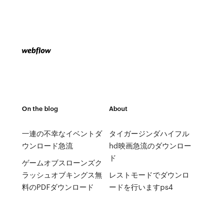
On the blog
About
一連の不幸なイベントダ
タイガージンダハイフル
ウンロード急流
hd映画急流のダウンロー
ド
ゲームオブスローンズク
ラッシュオブキングス無
レストモードでダウンロ
料のPDFダウンロード
ードを行いますps4