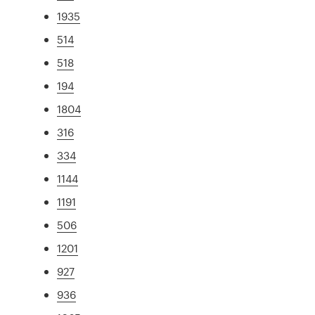
1935
514
518
194
1804
316
334
1144
1191
506
1201
927
936