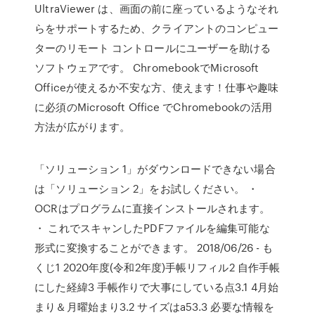
UltraViewer は、画面の前に座っているようなそれ
らをサポートするため、クライアントのコンピュー
ターのリモート コントロールにユーザーを助ける
ソフトウェアです。 ChromebookでMicrosoft
Officeが使えるか不安な方、使えます！仕事や趣味
に必須のMicrosoft Office でChromebookの活用
方法が広がります。
「ソリューション 1」がダウンロードできない場合
は「ソリューション 2」をお試しください。 ・
OCRはプログラムに直接インストールされます。
・ これでスキャンしたPDFファイルを編集可能な
形式に変換することができます。 2018/06/26 - も
くじ1 2020年度(令和2年度)手帳リフィル2 自作手帳
にした経緯3 手帳作りで大事にしている点3.1 4月始
まり＆月曜始まり3.2 サイズはa53.3 必要な情報を