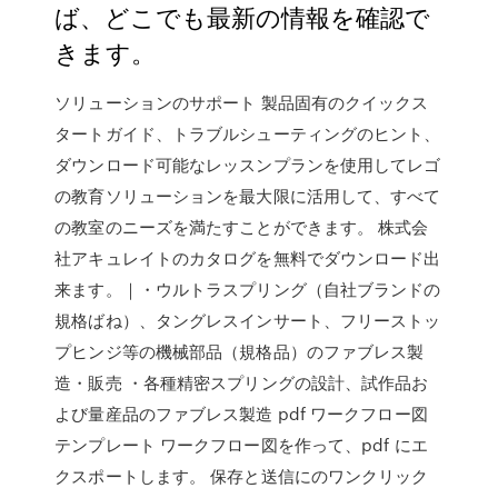
ば、どこでも最新の情報を確認で
きます。
ソリューションのサポート 製品固有のクイックス
タートガイド、トラブルシューティングのヒント、
ダウンロード可能なレッスンプランを使用してレゴ
の教育ソリューションを最大限に活用して、すべて
の教室のニーズを満たすことができます。 株式会
社アキュレイトのカタログを無料でダウンロード出
来ます。｜・ウルトラスプリング（自社ブランドの
規格ばね）、タングレスインサート、フリーストッ
プヒンジ等の機械部品（規格品）のファブレス製
造・販売 ・各種精密スプリングの設計、試作品お
よび量産品のファブレス製造 pdf ワークフロー図
テンプレート ワークフロー図を作って、pdf にエ
クスポートします。 保存と送信にのワンクリック