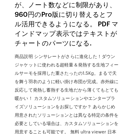
が、ノート数などに制限があり、
960円のPro版に切り替えるとフ
ル活用できるようになる。 PDF マ
インドマップ表示ではテキストが
チャートのパーツになる.
商品説明 シンサレートがさらに進化した！ダウン
ジャケットに使われる超軽量＆発熱する生地フィー
ルサーモを採用した重さたったの1.5Kg。まるで天
を舞う羽衣のように軽い掛け布団が完成。赤外線に
反応して発熱し蓄熱する生地だから薄くてもとても
暖かい！ カスタムソリューションやエンタープラ
イズソリューションをお探しですか？ あらかじめ
用意されたソリューションとは異なる特定の条件を
必要としている場合は、カスタムソリューションを
用意することも可能です。 無料 ultra viewer 日本