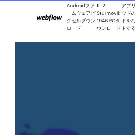
Androidファ
IL-2
アプ
ームウェアピ
Sturmovik
ウド
クセルダウン
1946 PCダ
ドを
ロード
ウンロード
トす